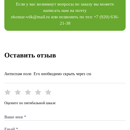
Если у вас возникнут вопросы по заказу вы можете
написать нам на почту
ekomar-vdk@mail.ru
или позвонить по тел:
+7 (920) 636-
21-38
Оставить отзыв
Антиспам поле. Его необходимо скрыть через css
Оцените по пятибальной шкале