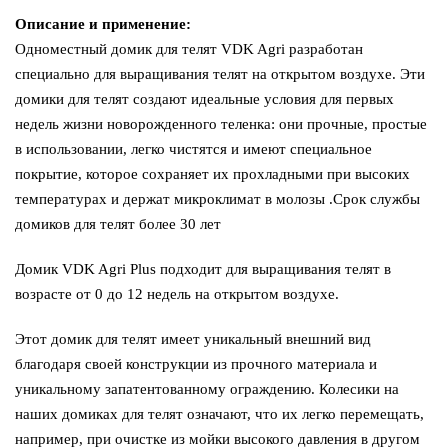
Описание и применение:
Одноместный домик для телят VDK Agri разработан
специально для выращивания телят на открытом воздухе. Эти
домики для телят создают идеальные условия для первых
недель жизни новорожденного теленка: они прочные, простые
в использовании, легко чистятся и имеют специальное
покрытие, которое сохраняет их прохладными при высоких
температурах и держат микроклимат в молозы .Срок службы
домиков для телят более 30 лет
Домик VDK Agri Plus подходит для выращивания телят в
возрасте от 0 до 12 недель на открытом воздухе.
Этот домик для телят имеет уникальный внешний вид
благодаря своей конструкции из прочного материала и
уникальному запатентованному ограждению. Колесики на
наших домиках для телят означают, что их легко перемещать,
например, при очистке из мойки высокого давления в другом