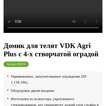
Домик для телят VDK Agri
Plus c 4-х створчатой оградой
Артикул
060450
Оцинкованное, запатентованное ограждение (EP
1.138.196).
Оборудован двумя входами.
Изготовлен из полиэстера, укрепленного
стекловолокном, что гарантирует долгий срок службы и