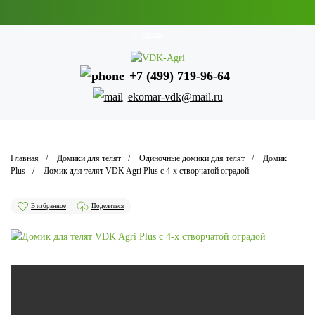
Москва
+7 (499) 719-96-64
ekomar-vdk@mail.ru
Главная
Домики для телят
Одиночные домики для телят
Домик
Plus
Домик для телят VDK Agri Plus c 4-х створчатой оградой
В избранное
Поделиться