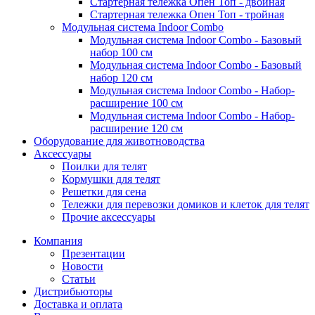
Стартерная тележка Опен Топ - двойная
Стартерная тележка Опен Топ - тройная
Модульная система Indoor Combo
Модульная система Indoor Combo - Базовый
набор 100 см
Модульная система Indoor Combo - Базовый
набор 120 см
Модульная система Indoor Combo - Набор-
расширение 100 см
Модульная система Indoor Combo - Набор-
расширение 120 см
Оборудование для животноводства
Аксессуары
Поилки для телят
Кормушки для телят
Решетки для сена
Тележки для перевозки домиков и клеток для телят
Прочие аксессуары
Компания
Презентации
Новости
Статьи
Дистрибьюторы
Доставка и оплата