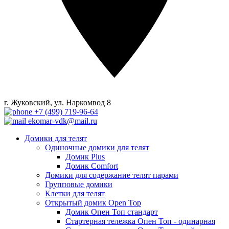
г. Жуковский, ул. Наркомвод 8
+7 (499) 719-96-64
ekomar-vdk@mail.ru
Домики для телят
Одиночные домики для телят
Домик Plus
Домик Comfort
Домики для содержание телят парами
Групповые домики
Клетки для телят
Открытый домик Open Top
Домик Опен Топ стандарт
Стартерная тележка Опен Топ - одинарная