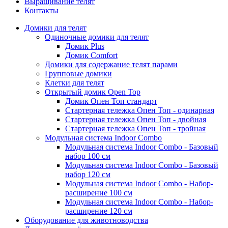
Выращивание телят
Контакты
Домики для телят
Одиночные домики для телят
Домик Plus
Домик Comfort
Домики для содержание телят парами
Групповые домики
Клетки для телят
Открытый домик Open Top
Домик Опен Топ стандарт
Стартерная тележка Опен Топ - одинарная
Стартерная тележка Опен Топ - двойная
Стартерная тележка Опен Топ - тройная
Модульная система Indoor Combo
Модульная система Indoor Combo - Базовый
набор 100 см
Модульная система Indoor Combo - Базовый
набор 120 см
Модульная система Indoor Combo - Набор-
расширение 100 см
Модульная система Indoor Combo - Набор-
расширение 120 см
Оборудование для животноводства