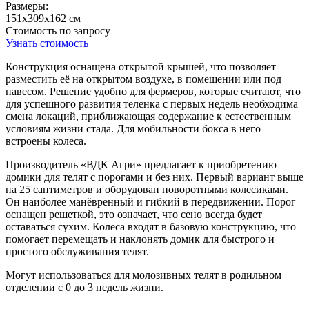
Размеры:
151х309х162 см
Стоимость по запросу
Узнать стоимость
Конструкция оснащена открытой крышей, что позволяет
разместить её на открытом воздухе, в помещении или под
навесом. Решение удобно для фермеров, которые считают, что
для успешного развития теленка с первых недель необходима
смена локаций, приближающая содержание к естественным
условиям жизни стада. Для мобильности бокса в него
встроены колеса.
Производитель «ВДК Агри» предлагает к приобретению
домики для телят с порогами и без них. Первый вариант выше
на 25 сантиметров и оборудован поворотными колесиками.
Он наиболее манёвренный и гибкий в передвижении. Порог
оснащен решеткой, это означает, что сено всегда будет
оставаться сухим. Колеса входят в базовую конструкцию, что
помогает перемещать и наклонять домик для быстрого и
простого обслуживания телят.
Могут использоваться для молозивных телят в родильном
отделении с 0 до 3 недель жизни.