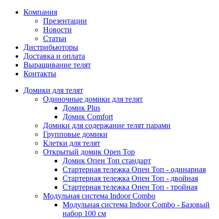
Компания
Презентации
Новости
Статьи
Дистрибьюторы
Доставка и оплата
Выращивание телят
Контакты
Домики для телят
Одиночные домики для телят
Домик Plus
Домик Comfort
Домики для содержание телят парами
Групповые домики
Клетки для телят
Открытый домик Open Top
Домик Опен Топ стандарт
Стартерная тележка Опен Топ - одинарная
Стартерная тележка Опен Топ - двойная
Стартерная тележка Опен Топ - тройная
Модульная система Indoor Combo
Модульная система Indoor Combo - Базовый
набор 100 см