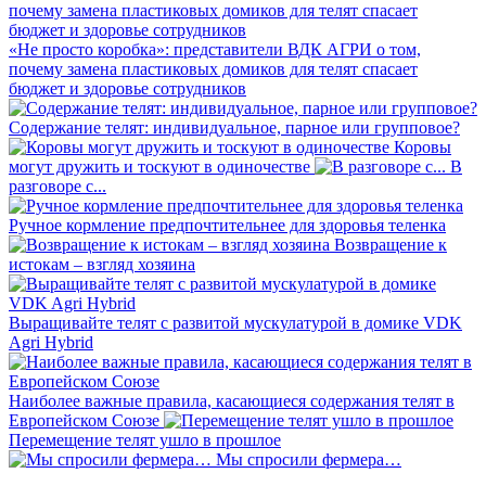
«Не просто коробка»: представители ВДК АГРИ о том,
почему замена пластиковых домиков для телят спасает
бюджет и здоровье сотрудников
Содержание телят: индивидуальное, парное или групповое?
Коровы
могут дружить и тоскуют в одиночестве
В
разговоре с...
Ручное кормление предпочтительнее для здоровья теленка
Возвращение к
истокам – взгляд хозяина
Выращивайте телят с развитой мускулатурой в домике VDK
Agri Hybrid
Наиболее важные правила, касающиеся содержания телят в
Европейском Союзе
Перемещение телят ушло в прошлое
Мы спросили фермера…