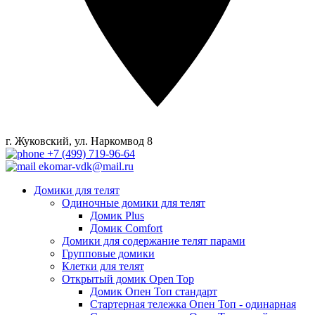
г. Жуковский, ул. Наркомвод 8
+7 (499) 719-96-64
ekomar-vdk@mail.ru
Домики для телят
Одиночные домики для телят
Домик Plus
Домик Comfort
Домики для содержание телят парами
Групповые домики
Клетки для телят
Открытый домик Open Top
Домик Опен Топ стандарт
Стартерная тележка Опен Топ - одинарная