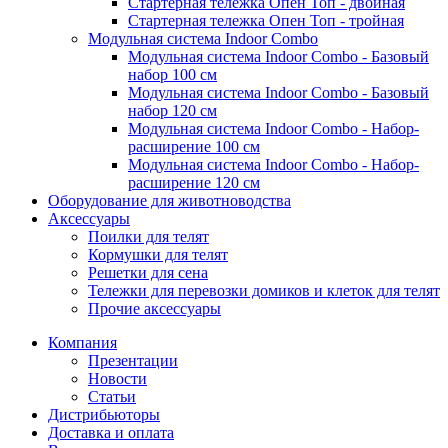
Стартерная тележка Опен Топ - двойная
Стартерная тележка Опен Топ - тройная
Модульная система Indoor Combo
Модульная система Indoor Combo - Базовый
набор 100 см
Модульная система Indoor Combo - Базовый
набор 120 см
Модульная система Indoor Combo - Набор-
расширение 100 см
Модульная система Indoor Combo - Набор-
расширение 120 см
Оборудование для животноводства
Аксессуары
Поилки для телят
Кормушки для телят
Решетки для сена
Тележки для перевозки домиков и клеток для телят
Прочие аксессуары
Компания
Презентации
Новости
Статьи
Дистрибьюторы
Доставка и оплата