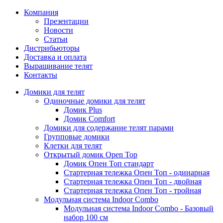
Компания
Презентации
Новости
Статьи
Дистрибьюторы
Доставка и оплата
Выращивание телят
Контакты
Домики для телят
Одиночные домики для телят
Домик Plus
Домик Comfort
Домики для содержание телят парами
Групповые домики
Клетки для телят
Открытый домик Open Top
Домик Опен Топ стандарт
Стартерная тележка Опен Топ - одинарная
Стартерная тележка Опен Топ - двойная
Стартерная тележка Опен Топ - тройная
Модульная система Indoor Combo
Модульная система Indoor Combo - Базовый
набор 100 см