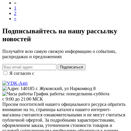
«
1
2
»
Подписывайтесь на нашу рассылку
новостей
Получайте всю самую свежую информацию о событиях,
распродажах и предложениях
Подписаться
Я согласен с
правилами и условиями обработки данных
140185 г. Жуковский, ул Наркомвод 8
График работы: понедельник-суббота
с 9:00 до 21:00 МСК
Просим посетителей нашего официального ресурса обратить
внимание на то, страницы каталога нашего интернет-
магазина считаются ознакомительными и не могут считаться
публичной офертой. За подробными характеристиками,
оформлением заказа, уточнением стоимости товаров и
условий сотрудничества необходимо обратиться к нашим