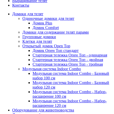
Выращивание телят
Контакты
Домики для телят
Одиночные домики для телят
Домик Plus
Домик Comfort
Домики для содержание телят парами
Групповые домики
Клетки для телят
Открытый домик Open Top
Домик Опен Топ стандарт
Стартерная тележка Опен Топ - одинарная
Стартерная тележка Опен Топ - двойная
Стартерная тележка Опен Топ - тройная
Модульная система Indoor Combo
Модульная система Indoor Combo - Базовый
набор 100 см
Модульная система Indoor Combo - Базовый
набор 120 см
Модульная система Indoor Combo - Набор-
расширение 100 см
Модульная система Indoor Combo - Набор-
расширение 120 см
Оборудование для животноводства